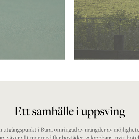
Ett samhälle i uppsving
 utgångspunkt i Bara, omringad av mängder av möjligheter 
Bara växer allt mer med fler bostäder, galoppbana, nytt hotel