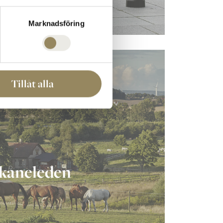
Marknadsföring
Tillåt alla
kåneleden