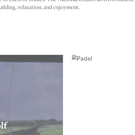
ilding, relaxation, and enjoyment.
lf