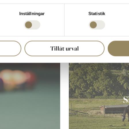
Inställningar
Statistik
Tillåt urval
S