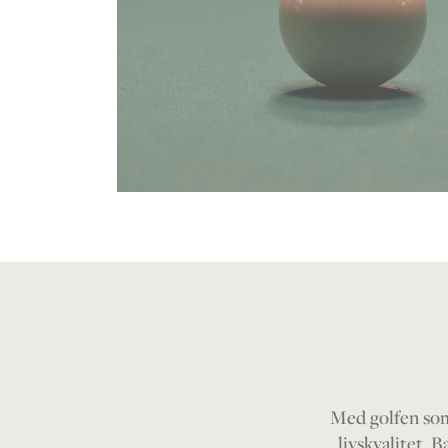
Med golfen som
livskvalitet. 