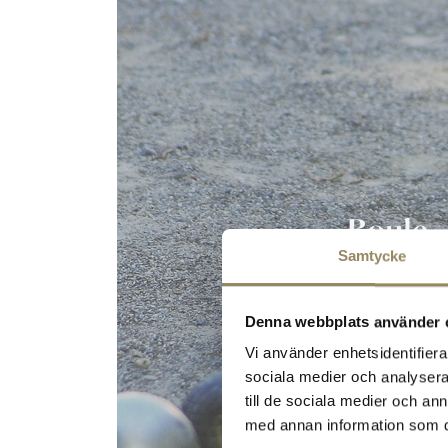
Boule
Samtycke
Denna webbplats använder 
Vi använder enhetsidentifierar
sociala medier och analysera 
till de sociala medier och a
med annan information som du 