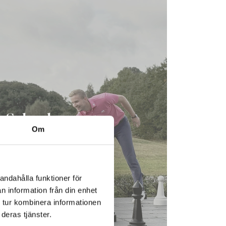
Schack
Om
andahålla funktioner för
n information från din enhet
 tur kombinera informationen
deras tjänster.