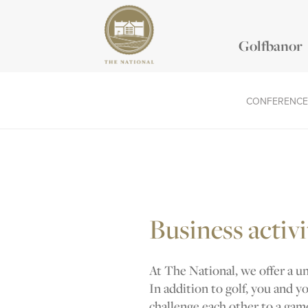
Golfbanor
CONFERENCE
Business activi
At The National, we offer a un
In addition to golf, you and yo
challenge each other to a gam