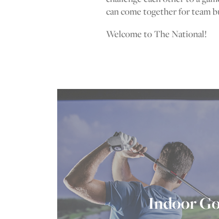
can come together for team bu
Welcome to The National!
Indoor Go