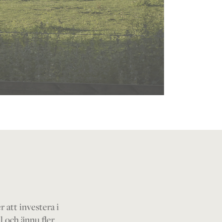
att investera i
l och ännu fler