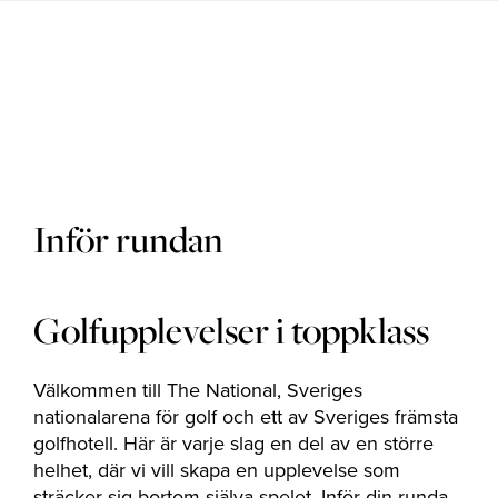
Golfbanor
Golfpaket
Inför rundan
Restaurang
Golfupplevelser i toppklass
Välkommen till The National, Sveriges
Hotell
nationalarena för golf och ett av Sveriges främsta
golfhotell. Här är varje slag en del av en större
helhet, där vi vill skapa en upplevelse som
sträcker sig bortom själva spelet. Inför din runda