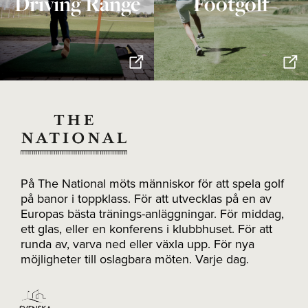
Driving Range
Footgolf
På The National möts människor för att spela golf
på banor i toppklass. För att utvecklas på en av
Europas bästa tränings-anläggningar. För middag,
ett glas, eller en konferens i klubbhuset. För att
runda av, varva ned eller växla upp. För nya
möjligheter till oslagbara möten. Varje dag.