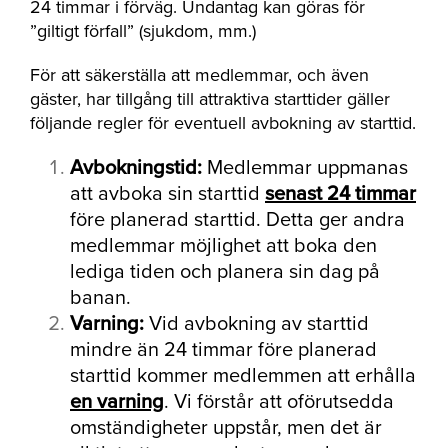
24 timmar i förväg. Undantag kan göras för
”giltigt förfall” (sjukdom, mm.)
För att säkerställa att medlemmar, och även
gäster, har tillgång till attraktiva starttider gäller
följande regler för eventuell avbokning av starttid.
Avbokningstid:
Medlemmar uppmanas
att avboka sin starttid
senast 24 timmar
före planerad starttid. Detta ger andra
medlemmar möjlighet att boka den
lediga tiden och planera sin dag på
banan.
Varning:
Vid avbokning av starttid
mindre än 24 timmar före planerad
starttid kommer medlemmen att erhålla
en varning
. Vi förstår att oförutsedda
omständigheter uppstår, men det är