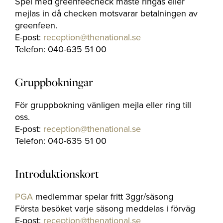
Spel med greenfeecheck måste ringas eller
mejlas in då checken motsvarar betalningen av
greenfeen.
E-post:
reception@thenational.se
Telefon: 040-635 51 00
Gruppbokningar
För gruppbokning vänligen mejla eller ring till
oss.
E-post:
reception@thenational.se
Telefon: 040-635 51 00
Introduktionskort
PGA
medlemmar spelar fritt 3ggr/säsong
Första besöket varje säsong meddelas i förväg
E-post:
reception@thenational.se