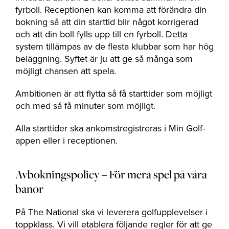
fyrboll. Receptionen kan komma att förändra din
bokning så att din starttid blir något korrigerad
och att din boll fylls upp till en fyrboll. Detta
system tillämpas av de flesta klubbar som har hög
beläggning. Syftet är ju att ge så många som
möjligt chansen att spela.
Ambitionen är att flytta så få starttider som möjligt
och med så få minuter som möjligt.
Alla starttider ska ankomstregistreras i Min Golf-
appen eller i receptionen.
Avbokningspolicy – För mera spel på våra
banor
På The National ska vi leverera golfupplevelser i
toppklass. Vi vill etablera följande regler för att ge