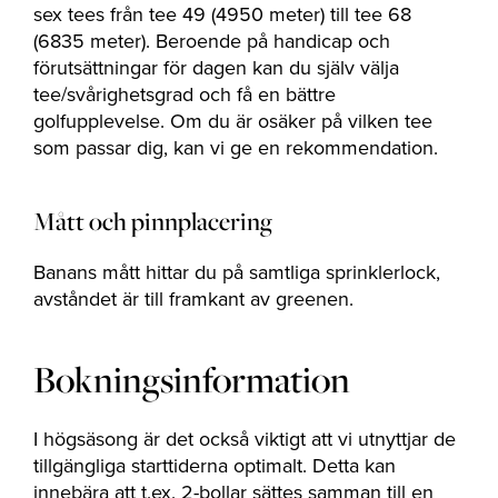
sex tees från tee 49 (4950 meter) till tee 68
(6835 meter). Beroende på handicap och
förutsättningar för dagen kan du själv välja
tee/svårighetsgrad och få en bättre
golfupplevelse. Om du är osäker på vilken tee
som passar dig, kan vi ge en rekommendation.
Mått och pinnplacering
Banans mått hittar du på samtliga sprinklerlock,
avståndet är till framkant av greenen.
Bokningsinformation
I högsäsong är det också viktigt att vi utnyttjar de
tillgängliga starttiderna optimalt. Detta kan
innebära att t.ex. 2-bollar sättes samman till en