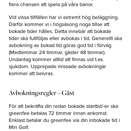
flera chansen att spela på våra banor.
Vid vissa tillfällen har vi extremt hög beläggning.
Därför kommer vi i högsäsong noga tillse att
bokade tider hålles. Detta innebär att bokade
tider ska fullföljas eller avbokas i tid. Generellt ska
avbokning av bokad tid göras god tid i förväg
(Medlemmar 24 timmar, gäster 48 timmar).
Undantag kommer alltid att finnas vid t.ex.
sjukdom. Upprepade missade avbokningar
kommer att beivras.
Avbokningsregler – Gäst
För att bekräfta din redan bokade starttid/-er ska
greenfee betalas 72 timmar innan ankomst.
Enklast betalar du greenfee via din inbokade tid i
Min Golf.