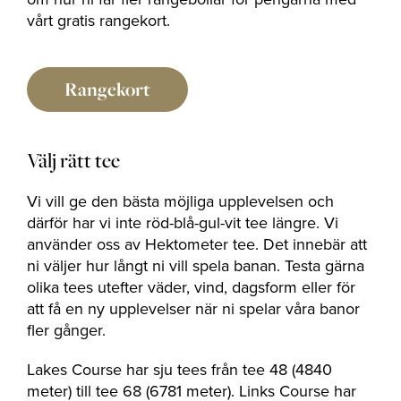
vårt gratis rangekort.
Rangekort
Välj rätt tee
Vi vill ge den bästa möjliga upplevelsen och
därför har vi inte röd-blå-gul-vit tee längre. Vi
använder oss av Hektometer tee. Det innebär att
ni väljer hur långt ni vill spela banan. Testa gärna
olika tees utefter väder, vind, dagsform eller för
att få en ny upplevelser när ni spelar våra banor
fler gånger.
Lakes Course har sju tees från tee 48 (4840
meter) till tee 68 (6781 meter). Links Course har