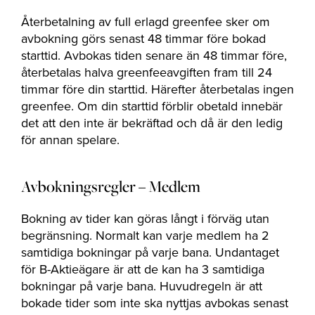
Återbetalning av full erlagd greenfee sker om
avbokning görs senast 48 timmar före bokad
starttid. Avbokas tiden senare än 48 timmar före,
återbetalas halva greenfeeavgiften fram till 24
timmar före din starttid. Härefter återbetalas ingen
greenfee. Om din starttid förblir obetald innebär
det att den inte är bekräftad och då är den ledig
för annan spelare.
Avbokningsregler – Medlem
Bokning av tider kan göras långt i förväg utan
begränsning. Normalt kan varje medlem ha 2
samtidiga bokningar på varje bana. Undantaget
för B-Aktieägare är att de kan ha 3 samtidiga
bokningar på varje bana. Huvudregeln är att
bokade tider som inte ska nyttjas avbokas senast