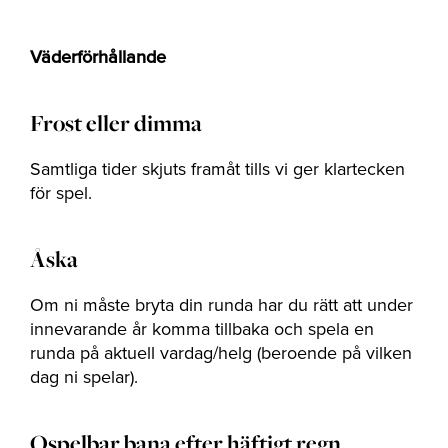
Väderförhållande
Frost eller dimma
Samtliga tider skjuts framåt tills vi ger klartecken
för spel.
Åska
Om ni måste bryta din runda har du rätt att under
innevarande år komma tillbaka och spela en
runda på aktuell vardag/helg (beroende på vilken
dag ni spelar).
Ospelbar bana efter häftigt regn