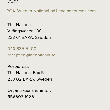
PGA Sweden National på Leadingcourses.com
The National
Virängsvägen 100
233 61 BARA, Sweden
040 635 51 00
reception@thenational.se
Postadress:
The National Box 5
233 02 BARA, Sweden
Organisationsnummer:
556603-1026