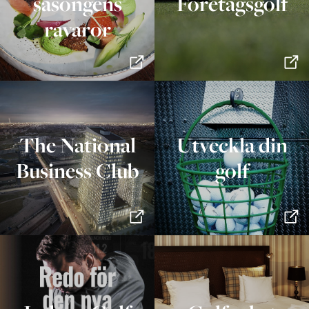
säsongens
Företagsgolf
råvaror
The National
Utveckla din
Business Club
golf