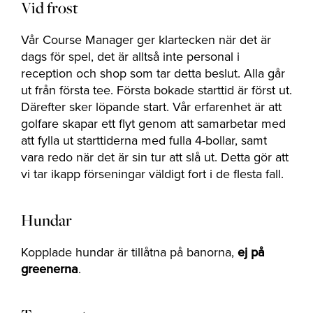
Vid frost
Vår Course Manager ger klartecken när det är
dags för spel, det är alltså inte personal i
reception och shop som tar detta beslut. Alla går
ut från första tee. Första bokade starttid är först ut.
Därefter sker löpande start. Vår erfarenhet är att
golfare skapar ett flyt genom att samarbetar med
att fylla ut starttiderna med fulla 4-bollar, samt
vara redo när det är sin tur att slå ut. Detta gör att
vi tar ikapp förseningar väldigt fort i de flesta fall.
Hundar
Kopplade hundar är tillåtna på banorna,
ej på
greenerna
.