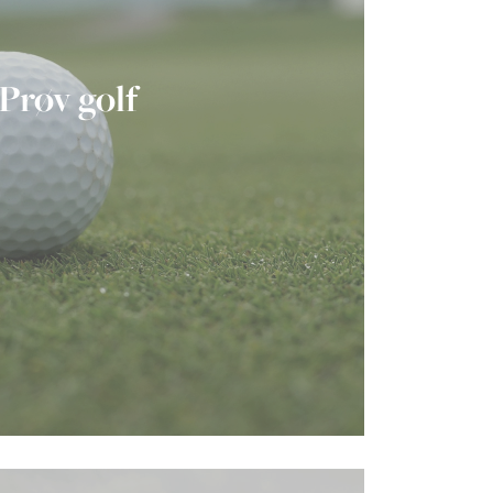
Prøv golf