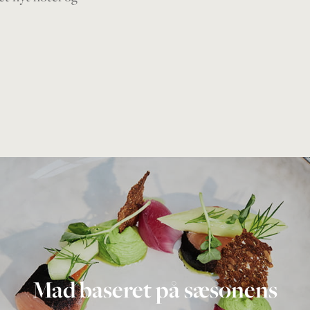
Mad baseret på sæsonens