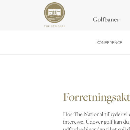
Golfbaner
KONFERENCE
Forretningsakt
Hos The National tilbyder vi e
interesse. Udover golf kan du o
udfordre hinanden til et spil