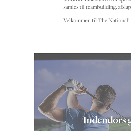
samles til teambuilding, afsla
Velkommen til The National!
Indendørs g