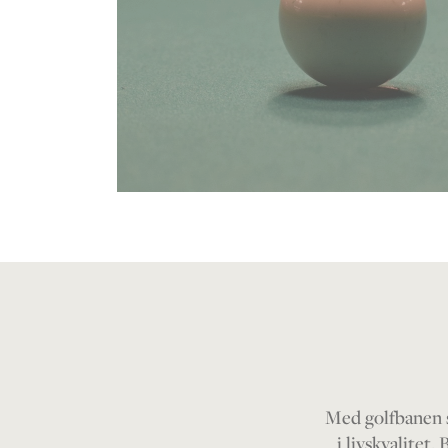
Med golfbanen s
i livskvalitet