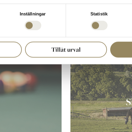
Inställningar
Statistik
Tillåt urval
S