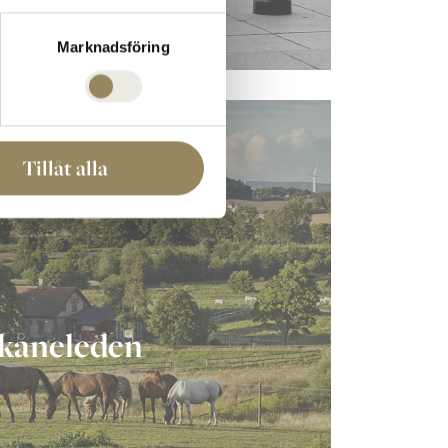
Marknadsföring
Tillåt alla
kåneleden