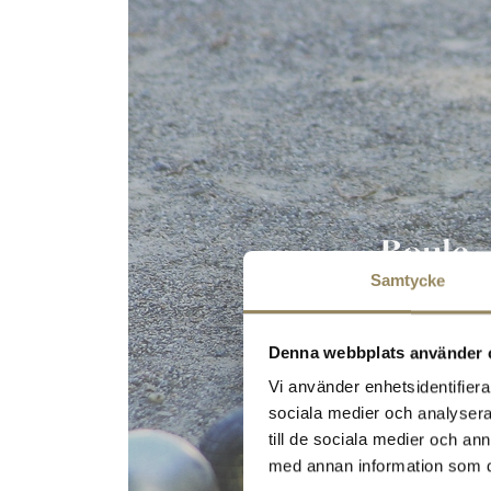
Boule
Samtycke
Denna webbplats använder 
Vi använder enhetsidentifierar
sociala medier och analysera 
till de sociala medier och a
med annan information som du 