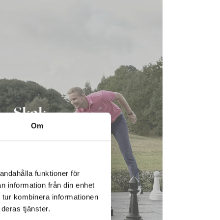
Skak
Om
andahålla funktioner för
n information från din enhet
 tur kombinera informationen
deras tjänster.