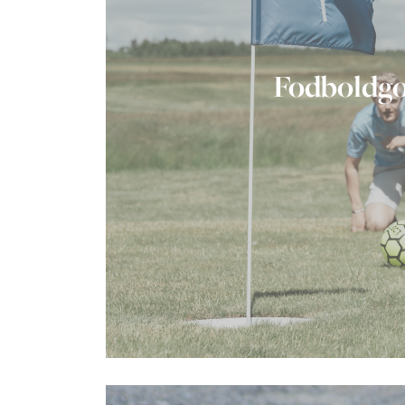
Fodboldgo