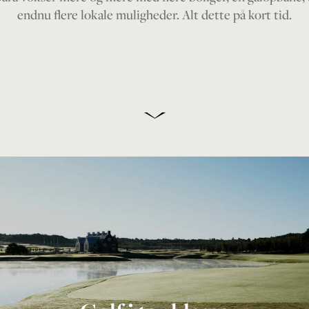
endnu flere lokale muligheder. Alt dette på kort tid.