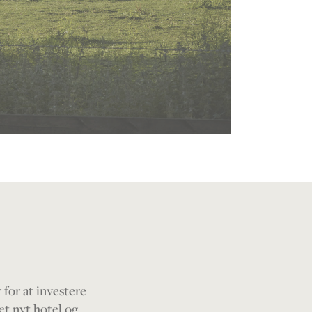
for at investere
et nyt hotel og