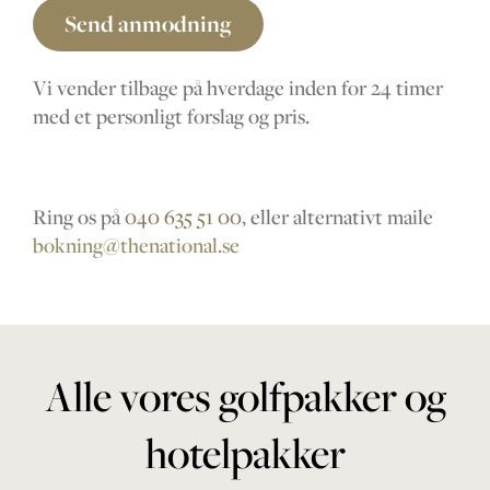
Send anmodning
Vi vender tilbage på hverdage inden for 24 timer
med et personligt forslag og pris.
Ring os på
040 635 51 00
, eller alternativt maile
bokning@thenational.se
Alle vores golfpakker og
hotelpakker