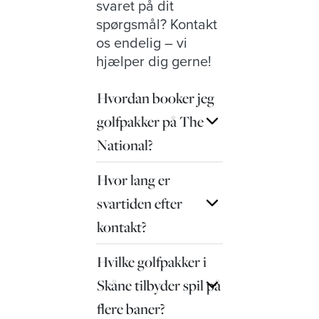
svaret på dit
spørgsmål? Kontakt
os endelig – vi
hjælper dig gerne!
Hvordan booker jeg
golfpakker på The
National?
Hvor lang er
svartiden efter
kontakt?
Hvilke golfpakker i
Skåne tilbyder spil på
flere baner?