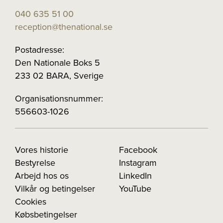
040 635 51 00
reception@thenational.se
Postadresse:
Den Nationale Boks 5
233 02 BARA, Sverige
Organisationsnummer:
556603-1026
Vores historie
Facebook
Bestyrelse
Instagram
Arbejd hos os
LinkedIn
Vilkår og betingelser
YouTube
Cookies
Købsbetingelser