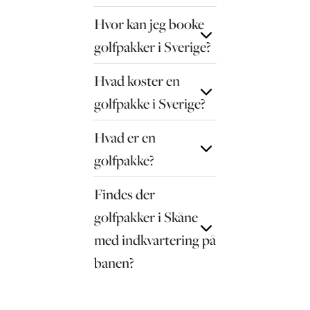
Hvor kan jeg booke
golfpakker i Sverige?
Hvad koster en
golfpakke i Sverige?
Hvad er en
golfpakke?
Findes der
golfpakker i Skåne
med indkvartering på
banen?