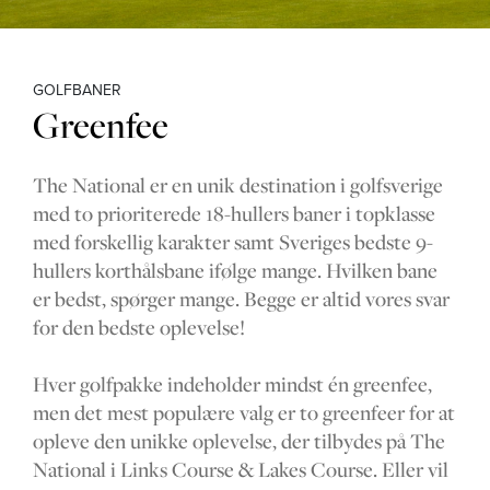
GOLFBANER
Greenfee
The National er en unik destination i golfsverige
med to prioriterede 18-hullers baner i topklasse
med forskellig karakter samt Sveriges bedste 9-
hullers korthålsbane ifølge mange. Hvilken bane
er bedst, spørger mange. Begge er altid vores svar
for den bedste oplevelse!
Hver golfpakke indeholder mindst én greenfee,
men det mest populære valg er to greenfeer for at
opleve den unikke oplevelse, der tilbydes på The
National i Links Course & Lakes Course. Eller vil