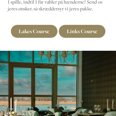
I spille, indtil I får vabler på hænderne? Send os
jeres ønsker, så skræddersyr vi jeres pakke.
Lakes Course
Links Course