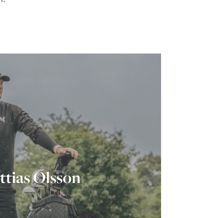
ttias Olsson