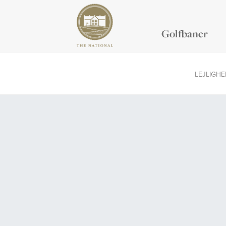
Golfbaner
LEJLIGH