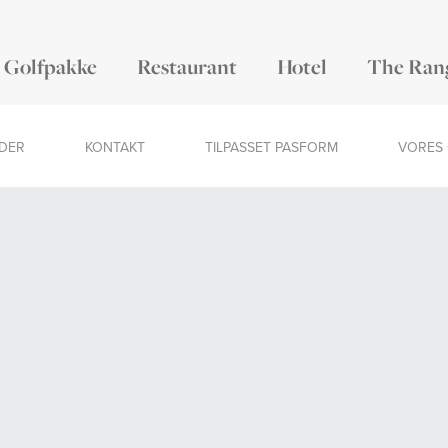
Golfpakke
Restaurant
Hotel
The Ran
EDER
KONTAKT
TILPASSET PASFORM
VORES