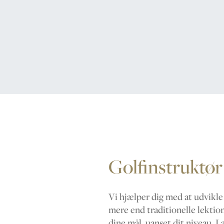
Golfinstruktør
Vi hjælper dig med at udvikle
mere end traditionelle lektione
dine mål, uanset dit niveau. 