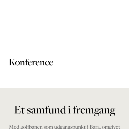
Golfbaner
Golfpakke
Konference
Restaurant
Hotel
Et samfund i fremgang
Med golfbanen som udgangspunkt i Bara, omgivet