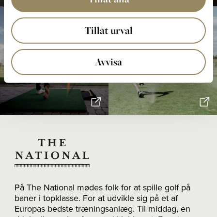
Tillåt urval
Driving Range
Fodboldgolf
Avvisa
På The National mødes folk for at spille golf på
baner i topklasse. For at udvikle sig på et af
Europas bedste træningsanlæg. Til middag, en