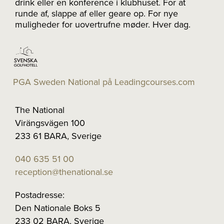
drink eller en konference i klubhuset. For at
runde af, slappe af eller geare op. For nye
muligheder for uovertrufne møder. Hver dag.
PGA Sweden National på Leadingcourses.com
The National
Virängsvägen 100
233 61 BARA, Sverige
040 635 51 00
reception@thenational.se
Postadresse:
Den Nationale Boks 5
233 02 BARA, Sverige