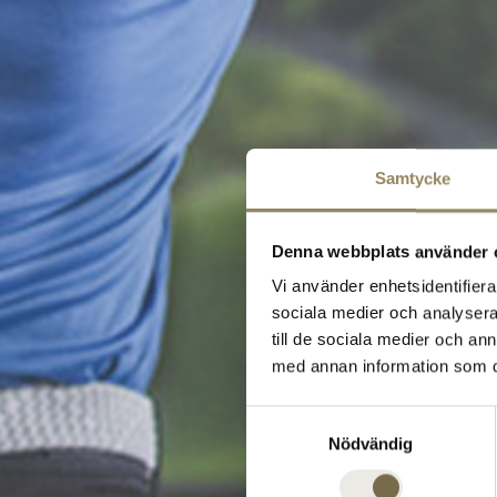
Samtycke
Denna webbplats använder 
Vi använder enhetsidentifierar
sociala medier och analysera 
till de sociala medier och a
med annan information som du 
Samtyckesval
Nödvändig