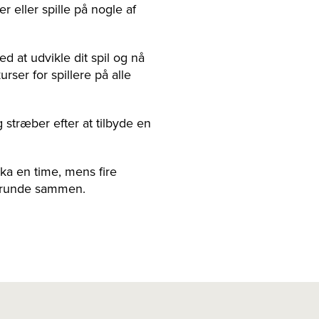
 eller spille på nogle af
ed at udvikle dit spil og nå
rser for spillere på alle
g stræber efter at tilbyde en
rka en time, mens fire
en runde sammen.