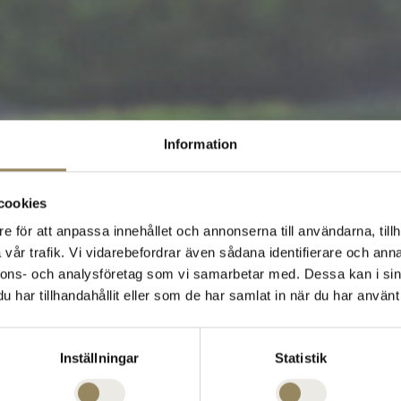
Information
cookies
e för att anpassa innehållet och annonserna till användarna, tillh
vår trafik. Vi vidarebefordrar även sådana identifierare och anna
nnons- och analysföretag som vi samarbetar med. Dessa kan i sin
har tillhandahållit eller som de har samlat in när du har använt 
Inställningar
Statistik