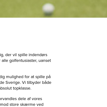
g, der vil spille indendørs
 alle golfentusiaster, uanset
ig mulighed for at spille på
de Sverige. Vi tilbyder både
bsolut topklasse.
forvandles dele af vores
er mod store skærme ved