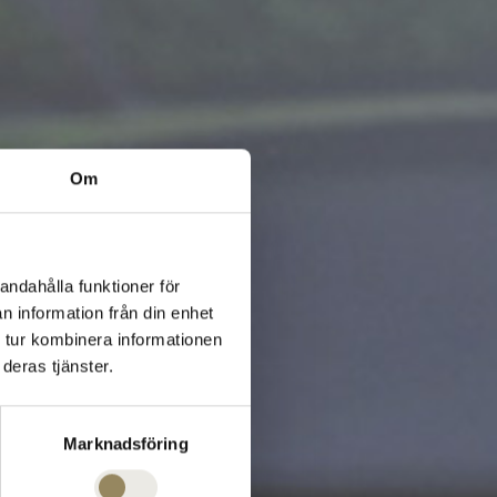
Om
andahålla funktioner för
n information från din enhet
 tur kombinera informationen
deras tjänster.
Marknadsföring