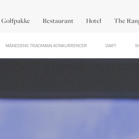
Golfpakke
Restaurant
Hotel
The Ran
MÅNEDENS TRACKMAN-KONKURRENCER
DART
S