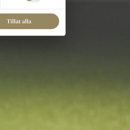
Tillåt alla