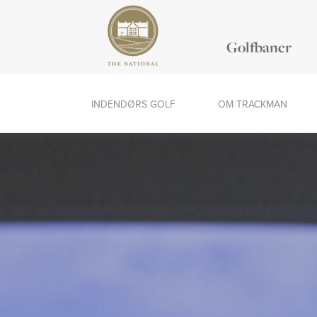
Golfbaner
INDENDØRS GOLF
OM TRACKMAN