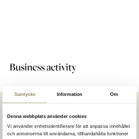
Golfbanor
Golfpaket
Business activity
Restaurang
Samtycke
Information
Om
Hotell
Denna webbplats använder cookies
Vi använder enhetsidentifierare för att anpassa innehållet
och annonserna till användarna, tillhandahålla funktioner
På The National möts människor för att spela golf