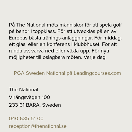
På The National möts människor för att spela golf
på banor i toppklass. För att utvecklas på en av
Europas bästa tränings-anläggningar. För middag,
ett glas, eller en konferens i klubbhuset. För att
runda av, varva ned eller växla upp. För nya
möjligheter till oslagbara möten. Varje dag.
PGA Sweden National på Leadingcourses.com
The National
Virängsvägen 100
233 61 BARA, Sweden
040 635 51 00
reception@thenational.se