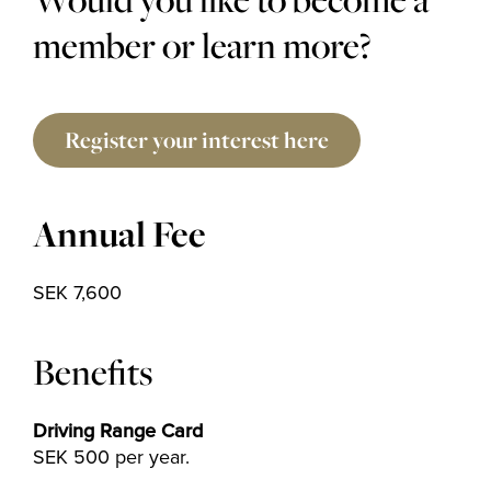
member or learn more?
Register your interest here
Annual Fee
SEK 7,600
Benefits
Driving Range Card
SEK 500 per year.