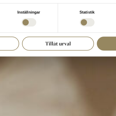
Inställningar
Statistik
Tillåt urval