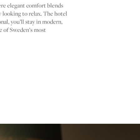
ere elegant comfort blends
y looking to relax. The hotel
nal, you’ll stay in modern,
ne of Sweden’s most