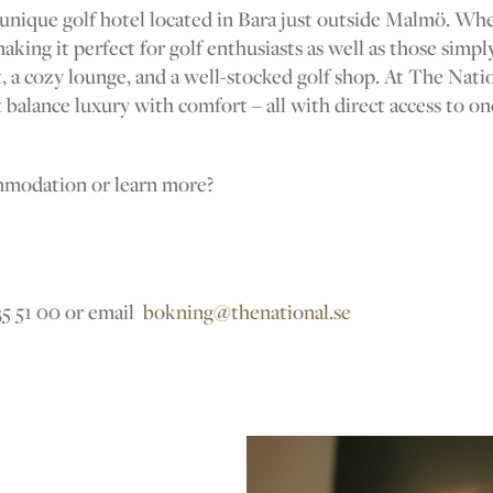
unique golf hotel located in Bara just outside Malmö. Wh
king it perfect for golf enthusiasts as well as those simpl
t, a cozy lounge, and a well-stocked golf shop. At The Natio
 balance luxury with comfort – all with direct access to o
mmodation or learn more?
635 51 00 or email
bokning@thenational.se