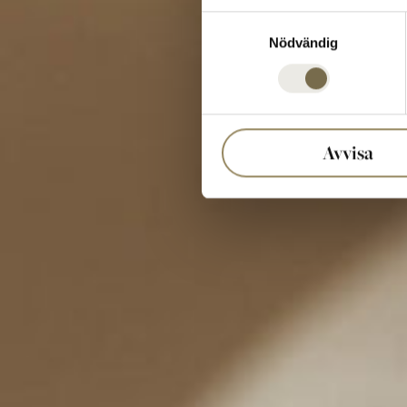
Samtyckesval
Nödvändig
Avvisa