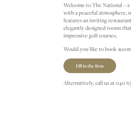
Welcome to The National – a 
with a peaceful atmosphere, ma
features an inviting restauran
elegantly designed rooms that
impressive golf courses.
Would you like to book acco
Fill in the firm
Alternatively, call us at 040 