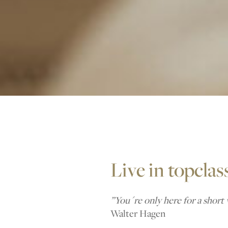
Live in topclas
”You´re only here for a short 
Walter Hagen