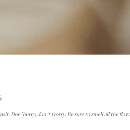
s
visit. Don´hurry, don´t worry. Be sure to smell all the flow