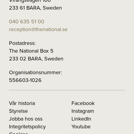
Virängsvägen 100
233 61 BARA, Sweden
040 635 51 00
reception@thenational.se
Postadress:
The National Box 5
233 02 BARA, Sweden
Organisationsnummer:
556603-1026
Vår historia
Facebook
Styrelse
Instagram
Jobba hos oss
LinkedIn
Integritetspolicy
Youtube