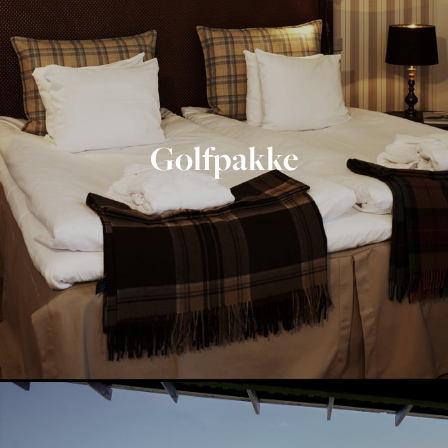
Golfpakke