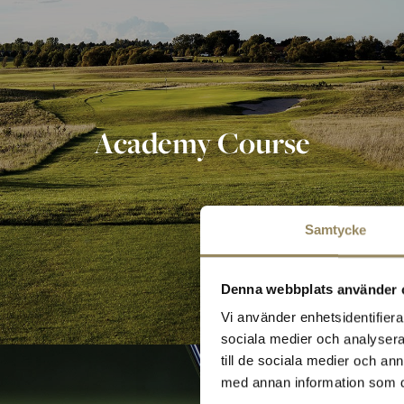
Academy Course
Samtycke
Denna webbplats använder 
Vi använder enhetsidentifierar
sociala medier och analysera 
till de sociala medier och a
med annan information som du 