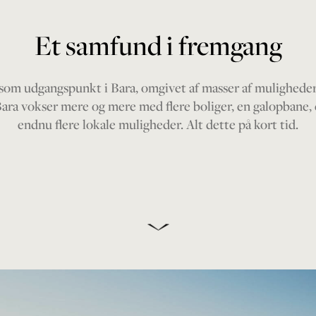
Et samfund i fremgang
om udgangspunkt i Bara, omgivet af masser af muligheder 
. Bara vokser mere og mere med flere boliger, en galopbane, 
endnu flere lokale muligheder. Alt dette på kort tid.