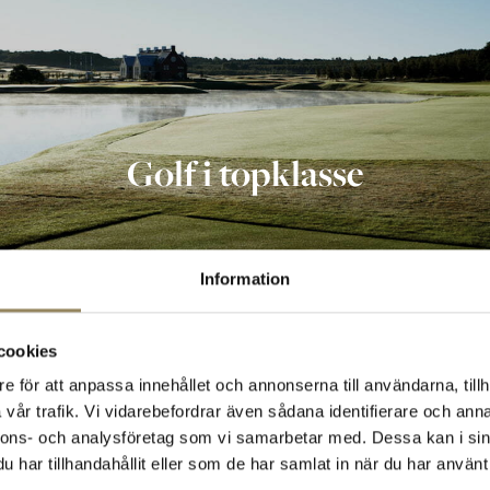
Golf i topklasse
Information
cookies
e för att anpassa innehållet och annonserna till användarna, tillh
vår trafik. Vi vidarebefordrar även sådana identifierare och anna
nnons- och analysföretag som vi samarbetar med. Dessa kan i sin
har tillhandahållit eller som de har samlat in när du har använt 