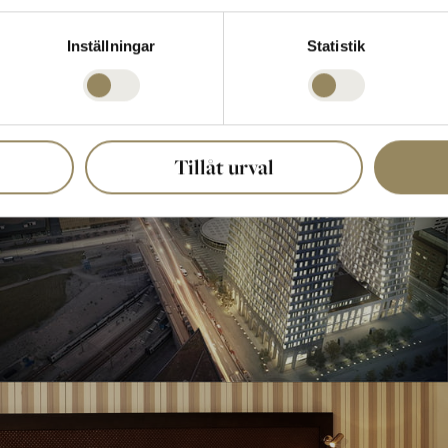
Inställningar
Statistik
Det Nationale
Tillåt urval
Erhvervsfællesskab