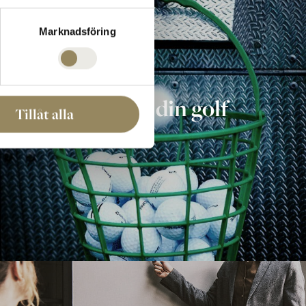
Marknadsföring
Udvikle din golf
Tillåt alla