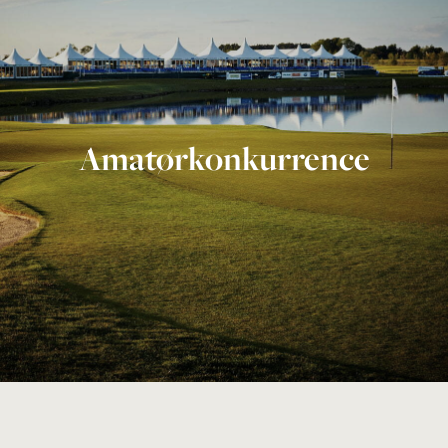
Amatørkonkurrence