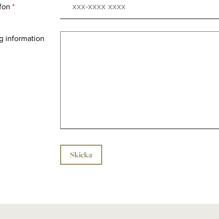
efon
*
g information