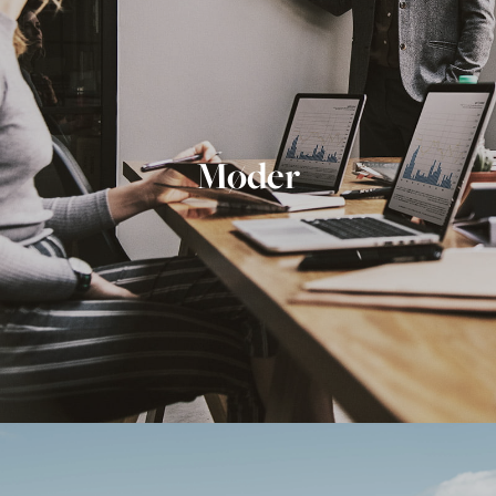
Møder