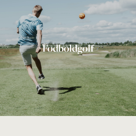
Fodboldgolf