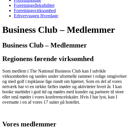
Forretningsuge
Forretningsfleksibilitet
Forretningsvirksomhed
Erhvervsugen Hverdage
Business Club – Medlemmer
Business Club – Medlemmer
Regionens førende virksomhed
Som medlem i The National Business Club kan I udvikle
virksomheden og samles under uformelle rammer i rolige omgivelser
og med golf i topklasse lige rundt om hjørnet. Som en del af vores
netværk har vi en række fælles møder og aktiviteter hvert år. I kan
booke starttider i god tid og mødes med kunder og partnere til store
eller små møder i vores konferencelokaler. Hvis I har lyst, kan I
overnatte i en af vores 17 suiter på hotellet.
Vores medlemmer