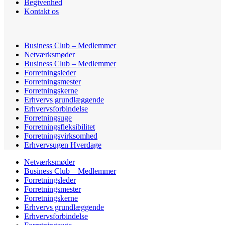
Begivenhed
Kontakt os
Business Club – Medlemmer
Netværksmøder
Business Club – Medlemmer
Forretningsleder
Forretningsmester
Forretningskerne
Erhvervs grundlæggende
Erhvervsforbindelse
Forretningsuge
Forretningsfleksibilitet
Forretningsvirksomhed
Erhvervsugen Hverdage
Netværksmøder
Business Club – Medlemmer
Forretningsleder
Forretningsmester
Forretningskerne
Erhvervs grundlæggende
Erhvervsforbindelse