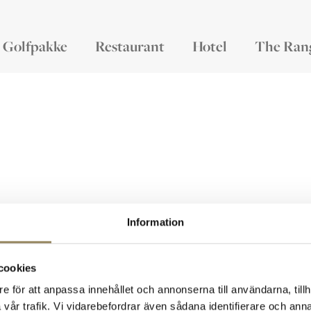
Golfpakke
Restaurant
Hotel
The Ran
Information
cookies
e för att anpassa innehållet och annonserna till användarna, tillh
Kontakt
Ha
The National
vår trafik. Vi vidarebefordrar även sådana identifierare och anna