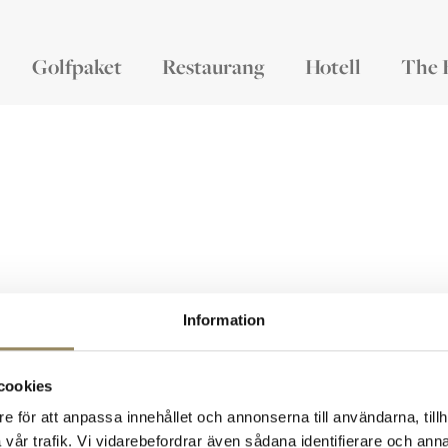
Golfpaket
Restaurang
Hotell
The 
Information
cookies
e för att anpassa innehållet och annonserna till användarna, tillh
Kontakt
M
The National
vår trafik. Vi vidarebefordrar även sådana identifierare och anna