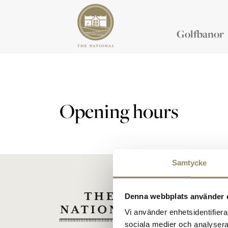
Golfbanor
Opening hours
Samtycke
Denna webbplats använder 
Vi använder enhetsidentifierar
sociala medier och analysera 