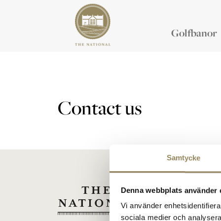
Golfbanor
Contact us
Samtycke
Denna webbplats använder 
Vi använder enhetsidentifierar
sociala medier och analysera 