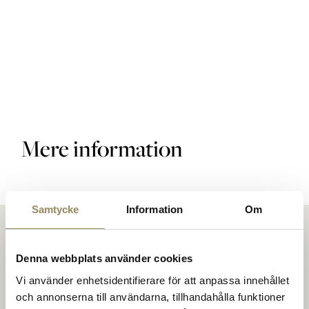
Golfbaner
Golfpakke
Mere information
Restaurant
Samtycke
Information
Om
Hotel
Denna webbplats använder cookies
Vi använder enhetsidentifierare för att anpassa innehållet
och annonserna till användarna, tillhandahålla funktioner
På The National mødes folk for at spille golf på