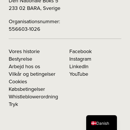
Den Nationale Boks 5
233 02 BARA, Sverige
Organisationsnummer:
556603-1026
Vores historie
Facebook
Bestyrelse
Instagram
Arbejd hos os
LinkedIn
Vilkår og betingelser
YouTube
Cookies
Købsbetingelser
Whistleblowerordning
Tryk
Danish