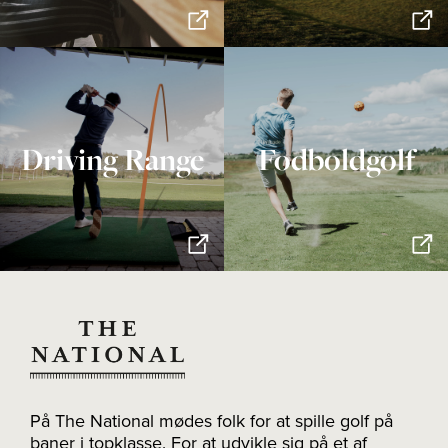
Driving Range
Fodboldgolf
På The National mødes folk for at spille golf på
baner i topklasse. For at udvikle sig på et af