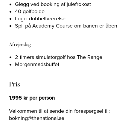
Gløgg ved booking af julefrokost
40 golfbolde
Logi i dobbeltværelse
Spil på Academy Course om banen er åben
Afrejsedag
2 timers simulatorgolf hos The Range
Morgenmadsbuffet
Pris
1.995 kr per person
Velkommen til at sende din forespørgsel til:
bokning@thenational.se