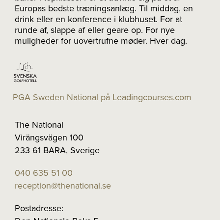
Europas bedste træningsanlæg. Til middag, en
drink eller en konference i klubhuset. For at
runde af, slappe af eller geare op. For nye
muligheder for uovertrufne møder. Hver dag.
PGA Sweden National på Leadingcourses.com
The National
Virängsvägen 100
233 61 BARA, Sverige
040 635 51 00
reception@thenational.se
Postadresse: