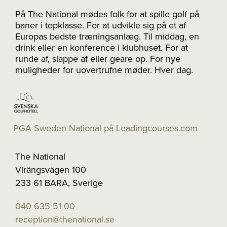
På The National mødes folk for at spille golf på
baner i topklasse. For at udvikle sig på et af
Europas bedste træningsanlæg. Til middag, en
drink eller en konference i klubhuset. For at
runde af, slappe af eller geare op. For nye
muligheder for uovertrufne møder. Hver dag.
PGA Sweden National på Leadingcourses.com
The National
Virängsvägen 100
233 61 BARA, Sverige
040 635 51 00
reception@thenational.se