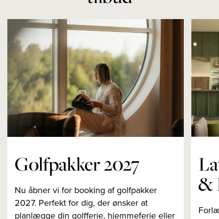
Golfpakker 2027
La
& 
Nu åbner vi for booking af golfpakker
2027. Perfekt for dig, der ønsker at
Forl
planlægge din golfferie, hjemmeferie eller