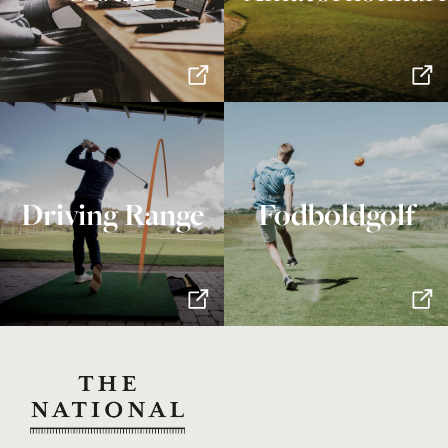
Driving Range
Fodboldgolf