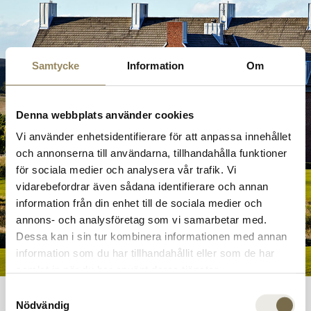
Samtycke
Information
Om
Denna webbplats använder cookies
Vi använder enhetsidentifierare för att anpassa innehållet
och annonserna till användarna, tillhandahålla funktioner
för sociala medier och analysera vår trafik. Vi
vidarebefordrar även sådana identifierare och annan
information från din enhet till de sociala medier och
annons- och analysföretag som vi samarbetar med.
Dessa kan i sin tur kombinera informationen med annan
information som du har tillhandahållit eller som de har
samlat in när du har använt deras tjänster.
Samtyckesval
Nödvändig