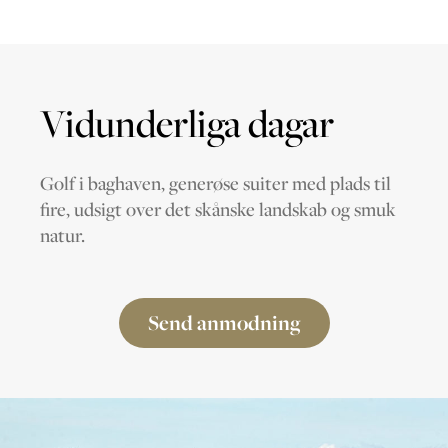
Vidunderliga dagar
Golf i baghaven, generøse suiter med plads til
fire, udsigt over det skånske landskab og smuk
natur.
Send anmodning